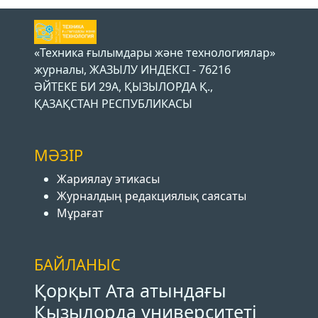
«Техника ғылымдары және технологиялар»
журналы, ЖАЗЫЛУ ИНДЕКСІ - 76216
ӘЙТЕКЕ БИ 29А, ҚЫЗЫЛОРДА Қ.,
ҚАЗАҚСТАН РЕСПУБЛИКАСЫ
МӘЗІР
Жариялау этикасы
Журналдың редакциялық саясаты
Мұрағат
БАЙЛАНЫС
Қорқыт Ата атындағы
Қызылорда университеті