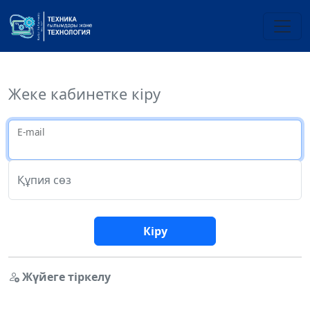
Жеке кабинетке кіру
E-mail
Құпия сөз
Кіру
Жүйеге тіркелу